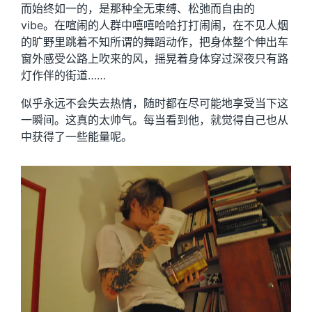
而始终如一的，是那种全无束缚、松弛而自由的
vibe。在喧闹的人群中嘻嘻哈哈打打闹闹，在不见人烟
的旷野里跳着不知所谓的舞蹈动作，把身体整个伸出车
窗外感受公路上吹来的风，摇晃着身体穿过深夜只有路
灯作伴的街道……
似乎永远不会失去热情，随时都在尽可能地享受当下这
一瞬间。这真的太帅气。每当看到他，就觉得自己也从
中获得了一些能量呢。