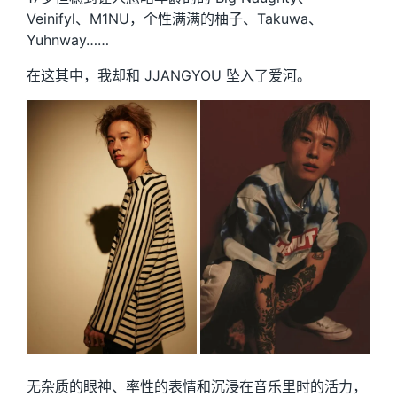
Veinifyl、M1NU，个性满满的柚子、Takuwa、
Yuhnway……
在这其中，我却和 JJANGYOU 坠入了爱河。
无杂质的眼神、率性的表情和沉浸在音乐里时的活力，