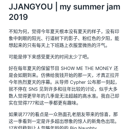
JJANGYOU | my summer jam
2019
不知为何，觉得今年夏天根本没有夏天的样子，没有印
象中刺眼的阳光、行道树下的影子、粉红色的夕阳，能
想起来的只有每天上下班路上衣服里微热的汗气。
可能是停下来感受夏天的时间太少了吧。
好在每年夏天的保留节目 SHOW ME THE MONEY 还
是会如期到来。仿佛给我钱开始的那一天，才真正拉开
今年热烈夏天的序幕。从导师 Cypher 公布那一刻起，
就不停在 SNS 见到许多和往年比较的讨论，似乎大多
数人觉得更早年的几季是无法超越的高水准。我自己却
实在觉得777和这一季都更有趣味。
如果说777的看点是一众熟面孔老朋友带来的惊喜，那
这一季看到一定是许多超出想象的惊人的新角色出现。
17岁但稳到让人忽略年龄的的 Big Naughty、