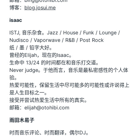
博客：
blog.josui.me
isaac
ISTJ, 音乐杂食。Jazz / House / Funk / Lounge /
Nudisco / Vaporwave / R&B / Post Rock
纸 / 墨 / 铅字大好。
曾经的Elijah，现在的Isaac。
生命中 13/24 的时间都在和音乐打交道。
Never judge。于他而言，音乐是最私密感性的个人体
验。
热爱可能性，保留生活中尽可能多的可能性或许说得上
是人生目标之一。
接受并尝试热爱生活中所有的真实。
邮箱：elijah@otohibi.com
雨田木易子
时而音乐评论、时而翻译，偶尔DJ。