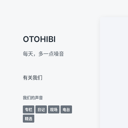
OTOHIBI
每天，多一点噪音
有关我们
我们的声音
专栏
日记
现场
电台
精选